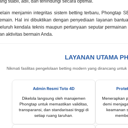
ang stabil, adil, dan terlindungi secara optimal.
elain menjamin integritas sistem betting terbaru, Phongt
emain. Hal ini dibuktikan dengan penyediaan layanan bantu
eluruh kendala teknis maupun pertanyaan seputar permainan t
an aktivitas bermain Anda.
LAYANAN UTAMA P
Nikmati fasilitas pengelolaan betting modern yang dirancang un
Admin Resmi Toto 4D
Prote
Dikelola langsung oleh manajemen
Menerapkan pr
Phongtap untuk memastikan validitas,
demi menjaga
transparansi, dan standarisasi tinggi di
keamanan sa
setiap ruang taruhan.
member