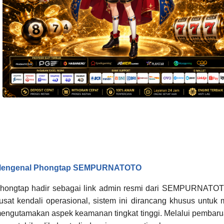
akun 
Anda.
engenal Phongtap SEMPURNATOTO
hongtap hadir sebagai link admin resmi dari SEMPURNATOTO,
usat kendali operasional, sistem ini dirancang khusus untuk
engutamakan aspek keamanan tingkat tinggi. Melalui pembaruan 