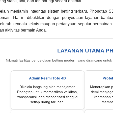
ang stabil, adil, dan terlindungi secara optimal.
elain menjamin integritas sistem betting terbaru, Phongt
emain. Hal ini dibuktikan dengan penyediaan layanan bantu
eluruh kendala teknis maupun pertanyaan seputar permainan t
an aktivitas bermain Anda.
LAYANAN UTAMA P
Nikmati fasilitas pengelolaan betting modern yang dirancang un
Admin Resmi Toto 4D
Prote
Dikelola langsung oleh manajemen
Menerapkan pr
Phongtap untuk memastikan validitas,
demi menjaga
transparansi, dan standarisasi tinggi di
keamanan sa
setiap ruang taruhan.
member