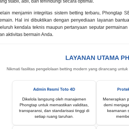
ang stabil, adil, dan terlindungi secara optimal.
elain menjamin integritas sistem betting terbaru, Phongt
emain. Hal ini dibuktikan dengan penyediaan layanan bantu
eluruh kendala teknis maupun pertanyaan seputar permainan t
an aktivitas bermain Anda.
LAYANAN UTAMA P
Nikmati fasilitas pengelolaan betting modern yang dirancang un
Admin Resmi Toto 4D
Prote
Dikelola langsung oleh manajemen
Menerapkan pr
Phongtap untuk memastikan validitas,
demi menjaga
transparansi, dan standarisasi tinggi di
keamanan sa
setiap ruang taruhan.
member