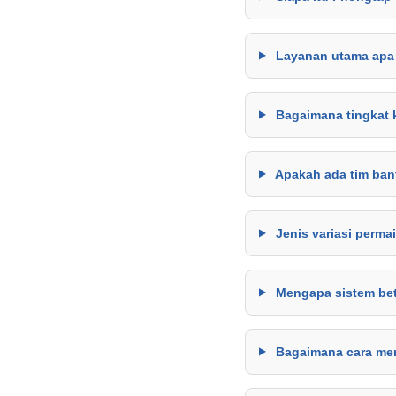
Layanan utama apa 
Bagaimana tingkat k
Apakah ada tim bant
Jenis variasi perma
Mengapa sistem bet
Bagaimana cara me