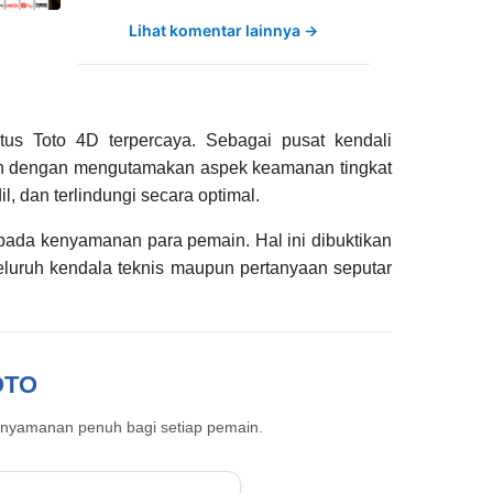
Lihat komentar lainnya →
us Toto 4D terpercaya. Sebagai pusat kendali
odern dengan mengutamakan aspek keamanan tingkat
l, dan terlindungi secara optimal.
pada kenyamanan para pemain. Hal ini dibuktikan
luruh kendala teknis maupun pertanyaan seputar
OTO
enyamanan penuh bagi setiap pemain.