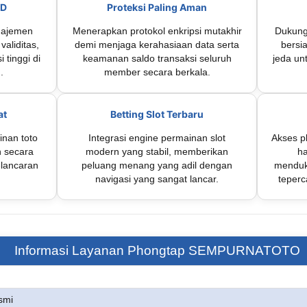
4D
Proteksi Paling Aman
najemen
Menerapkan protokol enkripsi mutakhir
Dukung
aliditas,
demi menjaga kerahasiaan data serta
bersi
 tinggi di
keamanan saldo transaksi seluruh
jeda un
.
member secara berkala.
at
Betting Slot Terbaru
nan toto
Integrasi engine permainan slot
Akses p
 secara
modern yang stabil, memberikan
ha
elancaran
peluang menang yang adil dengan
menduk
navigasi yang sangat lancar.
teperc
Informasi Layanan Phongtap SEMPURNATOTO
smi