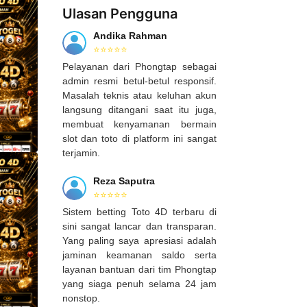
Ulasan Pengguna
Andika Rahman
⭐⭐⭐⭐⭐
Pelayanan dari Phongtap sebagai
admin resmi betul-betul responsif.
Masalah teknis atau keluhan akun
langsung ditangani saat itu juga,
membuat kenyamanan bermain
slot dan toto di platform ini sangat
terjamin.
Reza Saputra
⭐⭐⭐⭐⭐
Sistem betting Toto 4D terbaru di
sini sangat lancar dan transparan.
Yang paling saya apresiasi adalah
jaminan keamanan saldo serta
layanan bantuan dari tim Phongtap
yang siaga penuh selama 24 jam
nonstop.