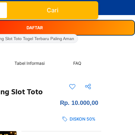
Cari
DAFTAR
 Slot Toto Togel Terbaru Paling Aman
Tabel Informasi
FAQ
ng Slot Toto
Rp. 10.000,00
DISKON 50%