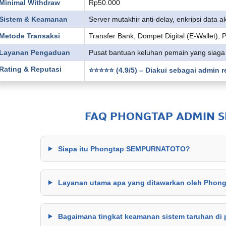
Minimal Withdraw
Rp50.000
Sistem & Keamanan
Server mutakhir anti-delay, enkripsi data 
Metode Transaksi
Transfer Bank, Dompet Digital (E-Wallet)
Layanan Pengaduan
Pusat bantuan keluhan pemain yang siaga
Rating & Reputasi
⭐⭐⭐⭐⭐ (4.9/5) – Diakui sebagai admin 
FAQ PHONGTAP ADMIN S
Siapa itu Phongtap SEMPURNATOTO?
Layanan utama apa yang ditawarkan oleh Phon
Bagaimana tingkat keamanan sistem taruhan di p