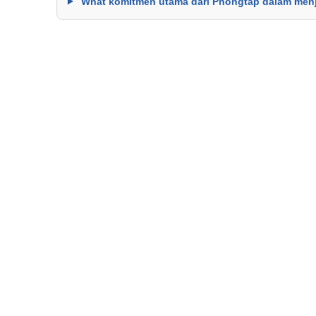
What komitmen utama dari Phongtap dalam men