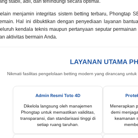
ang stabil, adil, dan terlindungi secara optimal.
elain menjamin integritas sistem betting terbaru, Phongt
emain. Hal ini dibuktikan dengan penyediaan layanan bantu
eluruh kendala teknis maupun pertanyaan seputar permainan t
an aktivitas bermain Anda.
LAYANAN UTAMA P
Nikmati fasilitas pengelolaan betting modern yang dirancang un
Admin Resmi Toto 4D
Prote
Dikelola langsung oleh manajemen
Menerapkan pr
Phongtap untuk memastikan validitas,
demi menjaga
transparansi, dan standarisasi tinggi di
keamanan sa
setiap ruang taruhan.
member