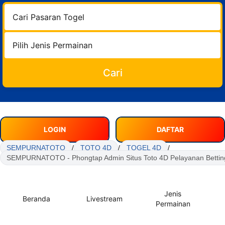
Cari
LOGIN
DAFTAR
SEMPURNATOTO
/
TOTO 4D
/
TOGEL 4D
/
SEMPURNATOTO - Phongtap Admin Situs Toto 4D Pelayanan Betting 
Jenis
Beranda
Livestream
Permainan