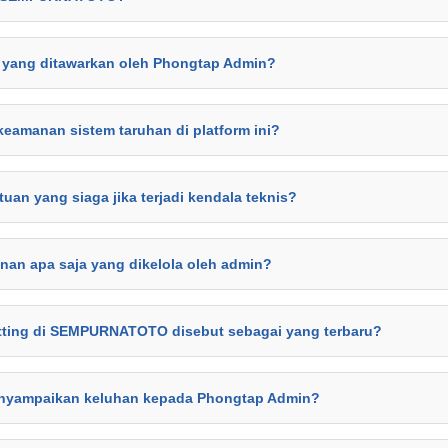
yang ditawarkan oleh Phongtap Admin?
eamanan sistem taruhan di platform ini?
uan yang siaga jika terjadi kendala teknis?
inan apa saja yang dikelola oleh admin?
ting di SEMPURNATOTO disebut sebagai yang terbaru?
nyampaikan keluhan kepada Phongtap Admin?