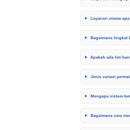
Layanan utama apa 
Bagaimana tingkat k
Apakah ada tim bant
Jenis variasi perma
Mengapa sistem bet
Bagaimana cara me