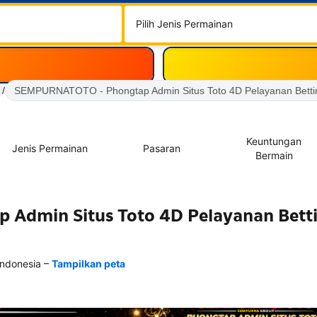
/
SEMPURNATOTO - Phongtap Admin Situs Toto 4D Pelayanan Betting
Keuntungan
Jenis Permainan
Pasaran
Bermain
dmin Situs Toto 4D Pelayanan Betti
–
Indonesia
Tampilkan peta