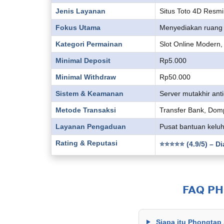
Jenis Layanan
Situs Toto 4D Resmi 
Fokus Utama
Menyediakan ruang 
Kategori Permainan
Slot Online Modern,
Minimal Deposit
Rp5.000
Minimal Withdraw
Rp50.000
Sistem & Keamanan
Server mutakhir anti
Metode Transaksi
Transfer Bank, Domp
Layanan Pengaduan
Pusat bantuan kelu
Rating & Reputasi
⭐⭐⭐⭐⭐ (4.9/5) – D
FAQ PH
Siapa itu Phongt