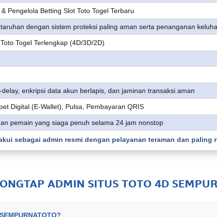
& Pengelola Betting Slot Toto Togel Terbaru
taruhan dengan sistem proteksi paling aman serta penanganan keluh
 Toto Togel Terlengkap (4D/3D/2D)
-delay, enkripsi data akun berlapis, dan jaminan transaksi aman
et Digital (E-Wallet), Pulsa, Pembayaran QRIS
han pemain yang siaga penuh selama 24 jam nonstop
iakui sebagai admin resmi dengan pelayanan teraman dan paling r
ONGTAP ADMIN SITUS TOTO 4D SEMPU
ap SEMPURNATOTO?