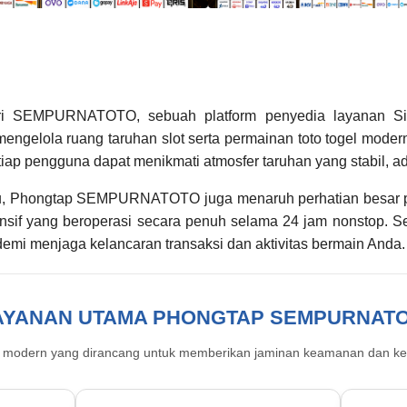
ari SEMPURNATOTO, sebuah platform penyedia layanan Sit
k mengelola ruang taruhan slot serta permainan toto togel m
setiap pengguna dapat menikmati atmosfer taruhan yang stabil, adi
rbaru, Phongtap SEMPURNATOTO juga menaruh perhatian besar 
if yang beroperasi secara penuh selama 24 jam nonstop. Se
demi menjaga kelancaran transaksi dan aktivitas bermain Anda.
AYANAN UTAMA PHONGTAP SEMPURNAT
ting modern yang dirancang untuk memberikan jaminan keamanan dan k