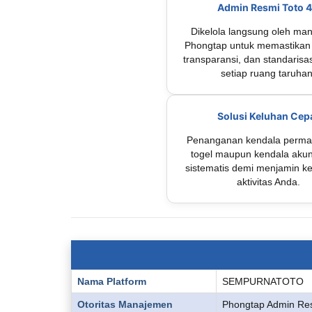
Admin Resmi Toto 
Dikelola langsung oleh ma
Phongtap untuk memastikan v
transparansi, dan standarisasi
setiap ruang taruhan
Solusi Keluhan Cep
Penanganan kendala permai
togel maupun kendala akun
sistematis demi menjamin k
aktivitas Anda.
Nama Platform
SEMPURNATOTO
Otoritas Manajemen
Phongtap Admin Re