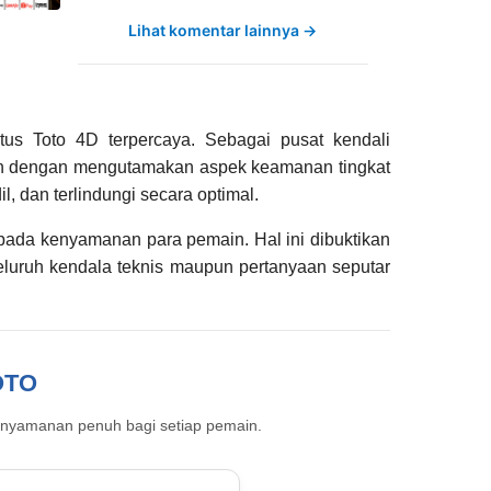
Lihat komentar lainnya →
us Toto 4D terpercaya. Sebagai pusat kendali
odern dengan mengutamakan aspek keamanan tingkat
l, dan terlindungi secara optimal.
pada kenyamanan para pemain. Hal ini dibuktikan
luruh kendala teknis maupun pertanyaan seputar
OTO
enyamanan penuh bagi setiap pemain.